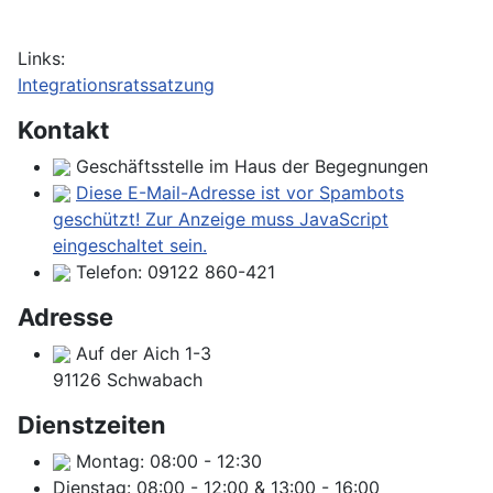
Links:
Integrationsratssatzung
Kontakt
Geschäftsstelle im Haus der Begegnungen
Diese E-Mail-Adresse ist vor Spambots
geschützt! Zur Anzeige muss JavaScript
eingeschaltet sein.
Telefon:
09122 860-421
Adresse
Auf der Aich 1-3
91126 Schwabach
Dienstzeiten
Montag:
08:00
-
12:30
Dienstag:
08:00
-
12:00
&
13:00
-
16:00