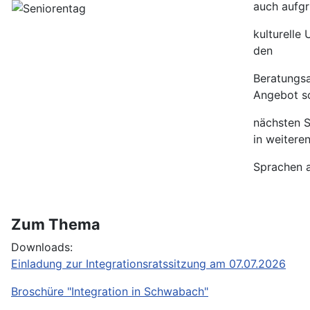
auch aufg
kulturelle
den
Beratungs
Angebot so
nächsten
S
in weitere
Sprachen 
Zum Thema
Downloads:
Einladung zur Integrationsratssitzung am 07.07.2026
Broschüre "Integration in Schwabach"