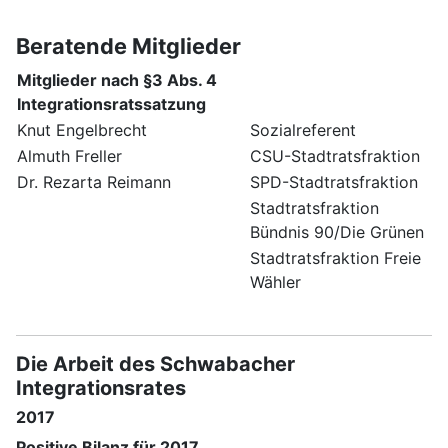
Beratende Mitglieder
Mitglieder nach §3 Abs. 4
Integrationsratssatzung
Knut Engelbrecht
Sozialreferent
Almuth Freller
CSU-Stadtratsfraktion
Dr. Rezarta Reimann
SPD-Stadtratsfraktion
Stadtratsfraktion
Bündnis 90/Die Grünen
Stadtratsfraktion Freie
Wähler
Die Arbeit des Schwabacher
Integrationsrates
2017
Positive Bilanz für 2017