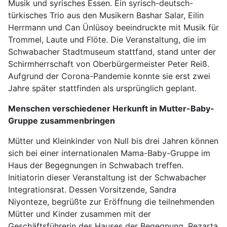
Musik und syrisches Essen. Ein syrisch-deutsch-
türkisches Trio aus den Musikern Bashar Salar, Eilin
Herrmann und Can Ünlüsoy beeindruckte mit Musik für
Trommel, Laute und Flöte. Die Veranstaltung, die im
Schwabacher Stadtmuseum stattfand, stand unter der
Schirmherrschaft von Oberbürgermeister Peter Reiß.
Aufgrund der Corona-Pandemie konnte sie erst zwei
Jahre später stattfinden als ursprünglich geplant.
Menschen verschiedener Herkunft in Mutter-Baby-
Gruppe zusammenbringen
Mütter und Kleinkinder von Null bis drei Jahren können
sich bei einer internationalen Mama-Baby-Gruppe im
Haus der Begegnungen in Schwabach treffen.
Initiatorin dieser Veranstaltung ist der Schwabacher
Integrationsrat. Dessen Vorsitzende, Sandra
Niyonteze, begrüßte zur Eröffnung die teilnehmenden
Mütter und Kinder zusammen mit der
Geschäftsführerin des Hauses der Begegnung, Rezarta