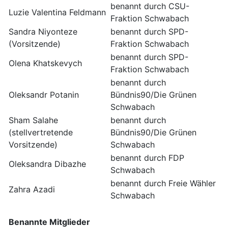
benannt durch CSU-
Luzie Valentina Feldmann
Fraktion Schwabach
Sandra Niyonteze
benannt durch SPD-
(Vorsitzende)
Fraktion Schwabach
benannt durch SPD-
Olena Khatskevych
Fraktion Schwabach
benannt durch
Oleksandr Potanin
Bündnis90/Die Grünen
Schwabach
Sham Salahe
benannt durch
(stellvertretende
Bündnis90/Die Grünen
Vorsitzende)
Schwabach
benannt durch FDP
Oleksandra Dibazhe
Schwabach
benannt durch Freie Wähler
Zahra Azadi
Schwabach
Benannte Mitglieder