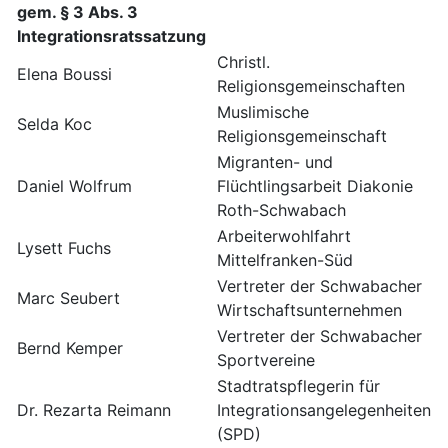
gem. § 3 Abs. 3
Integrationsratssatzung
Christl.
Elena Boussi
Religionsgemeinschaften
Muslimische
Selda Koc
Religionsgemeinschaft
Migranten- und
Daniel Wolfrum
Flüchtlingsarbeit Diakonie
Roth-Schwabach
Arbeiterwohlfahrt
Lysett Fuchs
Mittelfranken-Süd
Vertreter der Schwabacher
Marc Seubert
Wirtschaftsunternehmen
Vertreter der Schwabacher
Bernd Kemper
Sportvereine
Stadtratspflegerin für
Dr. Rezarta Reimann
Integrationsangelegenheiten
(SPD)