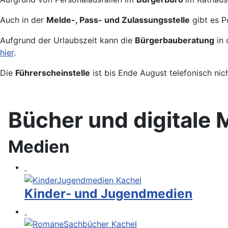
Auch in der
Melde-, Pass- und Zulassungsstelle
gibt es P
Aufgrund der Urlaubszeit kann die
Bürgerbauberatung
in 
hier
.
Die
Führerscheinstelle
ist bis Ende August telefonisch nic
Bücher und digitale 
Medien
Kinder- und Jugendmedien