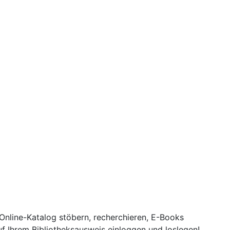
Online-Katalog stöbern, recherchieren, E-Books
f Ihrem Bibliotheksausweis einloggen und loslegen!