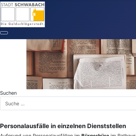
Suchen
Personalausfälle in einzelnen Dienststellen
Aufgrund von Personalausfällen im
Bürgerbüro
im Rathaus 