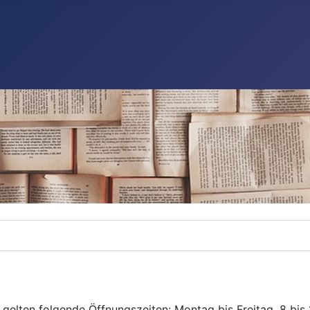
gelten folgende Öffnungszeiten: Montag bis Freitag, 8 bis 