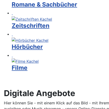
Romane & Sachbücher
Zeitschriften
Hörbücher
Filme
Digitale Angebote
Hier können Sie - mit einem Klick auf das Bild - mit Ih
ausleihen oder Musik streamen - unsere Online-Dienste m