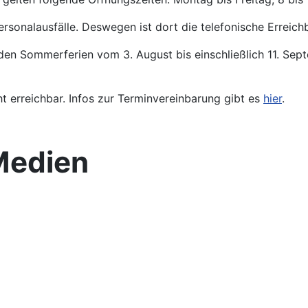
ersonalausfälle. Deswegen ist dort die telefonische Erreichb
den Sommerferien vom 3. August bis einschließlich 11. Se
ht erreichbar. Infos zur Terminvereinbarung gibt es
hier
.
Medien