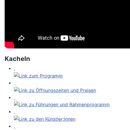
Kacheln