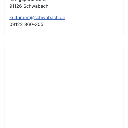
91126 Schwabach
kulturamt@schwabach.de
09122 860-305