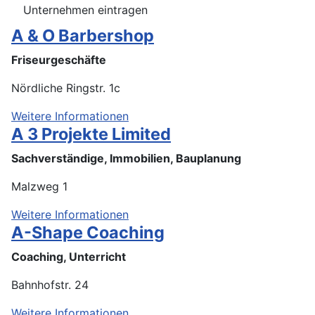
Unternehmen eintragen
A & O Barbershop
Friseurgeschäfte
Nördliche Ringstr. 1c
Weitere Informationen
A 3 Projekte Limited
Sachverständige, Immobilien, Bauplanung
Malzweg 1
Weitere Informationen
A-Shape Coaching
Coaching, Unterricht
Bahnhofstr. 24
Weitere Informationen