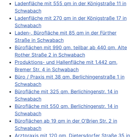
Ladenfläche mit 555 qm in der Königstraße 11 in
Schwabach
Ladenfläche mit 270 qm in der Königstraße 17 in
Schwabach
Laden-, Bürofläche mit 85 qm in der Fürther
Straße in Schwabach
Büroflächen mit 990 qm, teilbar ab 440 qm, Alte
Rother Straße 2 in Schwabach
Produktions- und Hallenfläche mit 1.442 qm,
Bremer Str. 4 in Schwabach
Büro / Praxis mit 38 qm, Berlichingenstraße 1 in
Schwabach
Bürofläche mit 325 qm, Berlichingenstr. 14 in
Schwabach
Bürofläche mit 550 qm, Berlichingenstr. 14 in
Schwabach
Büroflächen ab 19 qm in der O'Brien Str. 2 in
Schwabach
Arztpraxis mit 120 qm, Dietersdorfer Straße 35 in