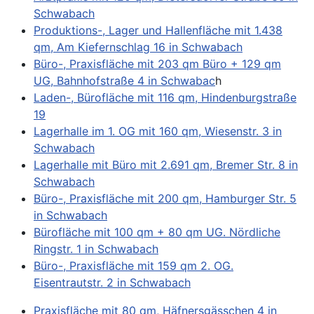
Schwabach
Produktions-, Lager und Hallenfläche mit 1.438
qm, Am Kiefernschlag 16 in Schwabach
Büro-, Praxisfläche mit 203 qm Büro + 129 qm
UG, Bahnhofstraße 4 in Schwabac
h
Laden-, Bürofläche mit 116 qm, Hindenburgstraße
19
Lagerhalle im 1. OG mit 160 qm, Wiesenstr. 3 in
Schwabach
Lagerhalle mit Büro mit 2.691 qm, Bremer Str. 8 in
Schwabach
Büro-, Praxisfläche mit 200 qm, Hamburger Str. 5
in Schwabach
Bürofläche mit 100 qm + 80 qm UG. Nördliche
Ringstr. 1 in Schwabach
Büro-, Praxisfläche mit 159 qm 2. OG.
Eisentrautstr. 2 in Schwabach
Praxisfläche mit 80 qm, Häfnersgässchen 4 in