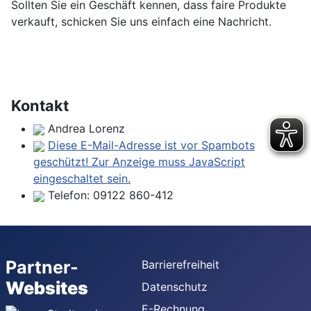
Sollten Sie ein Geschäft kennen, dass faire Produkte
verkauft, schicken Sie uns einfach eine Nachricht.
Kontakt
Andrea Lorenz
Diese E-Mail-Adresse ist vor Spambots
geschützt! Zur Anzeige muss JavaScript
eingeschaltet sein.
Telefon:
09122 860-412
Partner-
Barrierefreiheit
Websites
Datenschutz
E-Rechnung