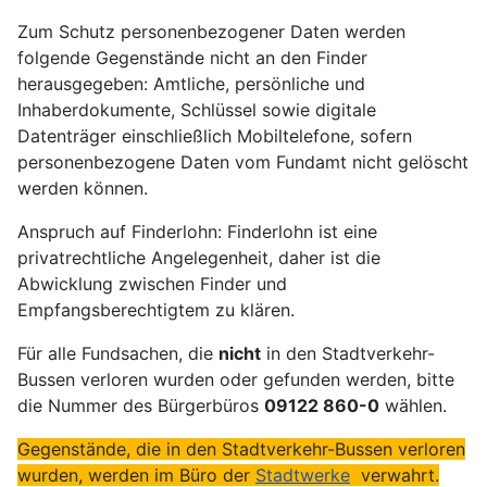
Zum Schutz personenbezogener Daten werden
folgende Gegenstände nicht an den Finder
herausgegeben: Amtliche, persönliche und
Inhaberdokumente, Schlüssel sowie digitale
Datenträger einschließlich Mobiltelefone, sofern
personenbezogene Daten vom Fundamt nicht gelöscht
werden können.
Anspruch auf Finderlohn: Finderlohn ist eine
privatrechtliche Angelegenheit, daher ist die
Abwicklung zwischen Finder und
Empfangsberechtigtem zu klären.
Für alle Fundsachen, die
nicht
in den Stadtverkehr-
Bussen verloren wurden oder gefunden werden, bitte
die Nummer des Bürgerbüros
09122 860-0
wählen.
Gegenstände, die in den Stadtverkehr-Bussen verloren
wurden, werden im Büro der
Stadtwerke
verwahrt.