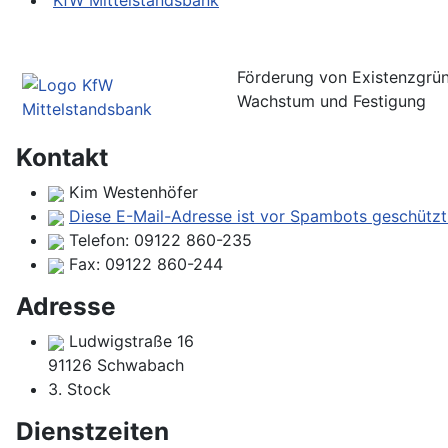
KfW Mittelstandsbank
Förderung von Existenzgrün
Wachstum und Festigung
Kontakt
Kim Westenhöfer
Diese E-Mail-Adresse ist vor Spambots geschützt!
Telefon:
09122 860-235
Fax:
09122 860-244
Adresse
Ludwigstraße 16
91126 Schwabach
3. Stock
Dienstzeiten