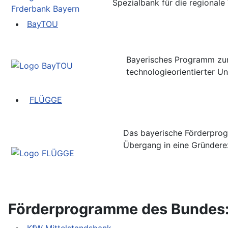
Spezialbank für die regionale
BayTOU
Bayerisches Programm zu
technologieorientierter 
FLÜGGE
Das bayerische Förderpro
Übergang in eine Gründere
Förderprogramme des Bundes