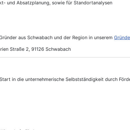
rkt- und Absatzplanung, sowie für Standortanalysen
n Gründer aus Schwabach und der Region in unserem
Gründ
rien Straße 2, 91126 Schwabach
Start in die unternehmerische Selbstständigkeit durch För