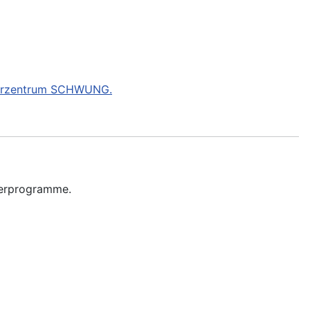
erzentrum SCHWUNG.
derprogramme.