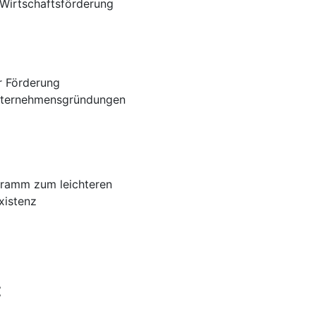
 Wirtschaftsförderung
r Förderung
Unternehmensgründungen
gramm zum leichteren
xistenz
: