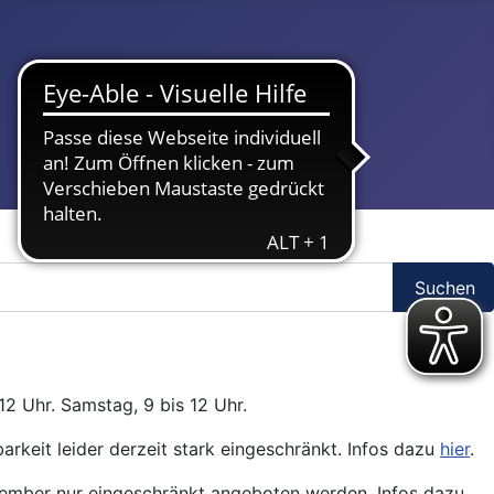
Suchen
12 Uhr. Samstag, 9 bis 12 Uhr.
arkeit leider derzeit stark eingeschränkt. Infos dazu
hier
.
ptember nur eingeschränkt angeboten werden. Infos dazu