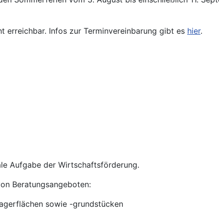
ht erreichbar. Infos zur Terminvereinbarung gibt es
hier
.
ale Aufgabe der Wirtschaftsförderung.
 von Beratungsangeboten:
Lagerflächen sowie -grundstücken