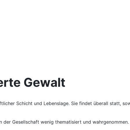
erte Gewalt
tlicher Schicht und Lebenslage. Sie findet überall statt, so
 in der Gesellschaft wenig thematisiert und wahrgenommen.