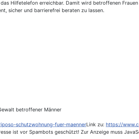
das Hilfetelefon erreichbar. Damit wird betroffenen Fraue
t, sicher und barrierefrei beraten zu lassen.
Gewalt betroffener Männer
n/riposo-schutzwohnung-fuer-maenner
Link zu:
https://www.c
esse ist vor Spambots geschützt! Zur Anzeige muss JavaScr