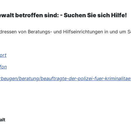
walt betroffen sind: - Suchen Sie sich Hilfe!
dressen von Beratungs- und Hilfseinrichtungen in und um 
-ort
efon
beugen/beratung/beauftragte-der-polizei-fuer-kriminalita
alt