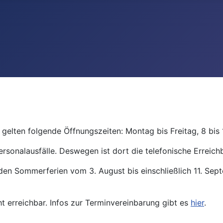
gelten folgende Öffnungszeiten: Montag bis Freitag, 8 bis 
ersonalausfälle. Deswegen ist dort die telefonische Erreichb
den Sommerferien vom 3. August bis einschließlich 11. Se
ht erreichbar. Infos zur Terminvereinbarung gibt es
hier
.