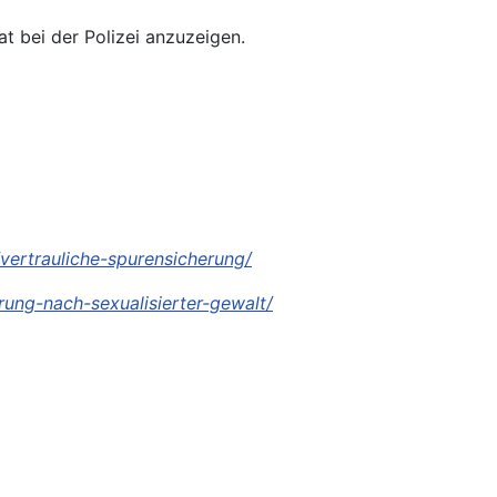
at bei der Polizei anzuzeigen.
ertrauliche-spurensicherung/
ung-nach-sexualisierter-gewalt/