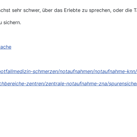
ächst sehr schwer, über das Erlebte zu sprechen, oder die T
u sichern.
rache
notfallmedizin-schmerzen/notaufnahmen/notaufnahme-knn/v
hbereiche-zentren/zentrale-notaufnahme-zna/spurensicher