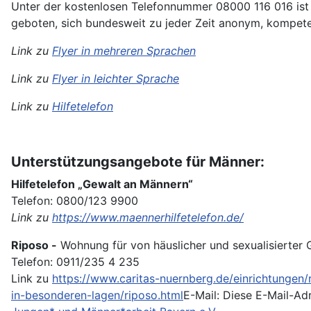
Unter der kostenlosen Telefonnummer 08000 116 016 ist 
geboten, sich bundesweit zu jeder Zeit anonym, kompeten
Link zu
Flyer in mehreren Sprachen
Link zu
Flyer in leichter Sprache
Link zu
Hilfetelefon
Unterstützungsangebote für Männer:
Hilfetelefon „Gewalt an Männern“
Telefon: 0800/123 9900
Link zu
https://www.maennerhilfetelefon.de/
Riposo -
Wohnung für von häuslicher und sexualisierter 
Telefon: 0911/235 4 235
Link zu
https://www.caritas-nuernberg.de/einrichtunge
in-besonderen-lagen/riposo.html
E-Mail:
Diese E-Mail-Adr