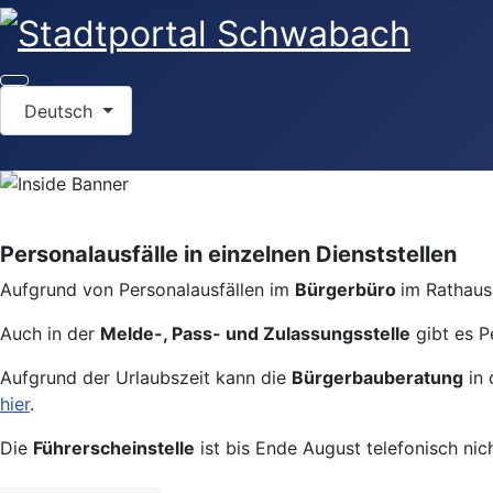
Sprache auswählen
Deutsch
Personalausfälle in einzelnen Dienststellen
Aufgrund von Personalausfällen im
Bürgerbüro
im Rathaus 
Auch in der
Melde-, Pass- und Zulassungsstelle
gibt es P
Aufgrund der Urlaubszeit kann die
Bürgerbauberatung
in 
hier
.
Die
Führerscheinstelle
ist bis Ende August telefonisch nic