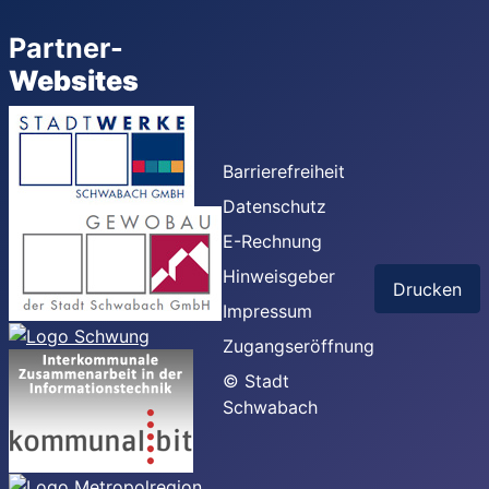
Partner-
Websites
Barrierefreiheit
Datenschutz
E-Rechnung
Hinweisgeber
Drucken
Impressum
Zugangseröffnung
© Stadt
Schwabach