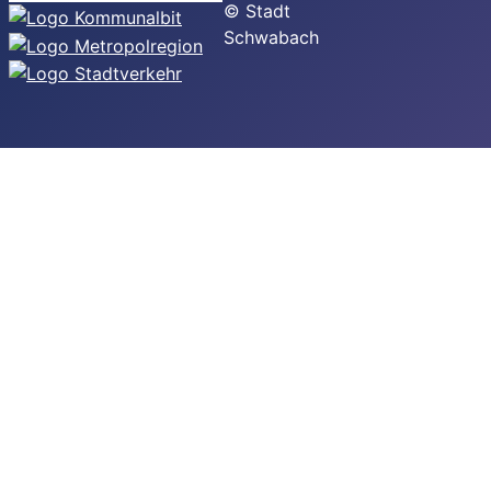
© Stadt
Schwabach