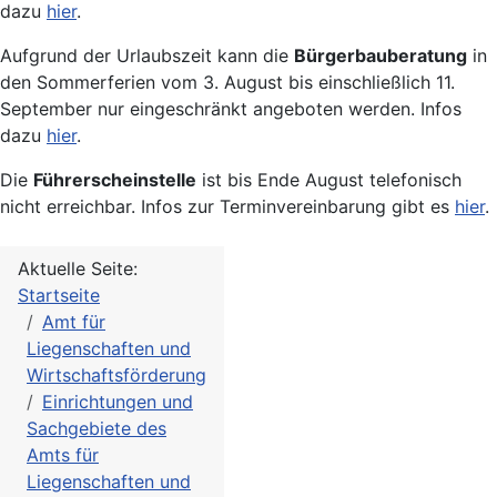
dazu
hier
.
Aufgrund der Urlaubszeit kann die
Bürgerbauberatung
in
den Sommerferien vom 3. August bis einschließlich 11.
September nur eingeschränkt angeboten werden. Infos
dazu
hier
.
Die
Führerscheinstelle
ist bis Ende August telefonisch
nicht erreichbar. Infos zur Terminvereinbarung gibt es
hier
.
Aktuelle Seite:
Startseite
Amt für
Liegenschaften und
Wirtschaftsförderung
Einrichtungen und
Sachgebiete des
Amts für
Liegenschaften und