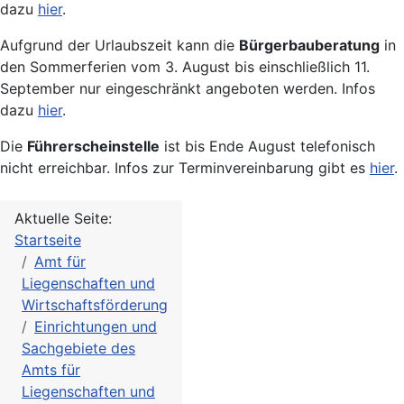
dazu
hier
.
Aufgrund der Urlaubszeit kann die
Bürgerbauberatung
in
den Sommerferien vom 3. August bis einschließlich 11.
September nur eingeschränkt angeboten werden. Infos
dazu
hier
.
Die
Führerscheinstelle
ist bis Ende August telefonisch
nicht erreichbar. Infos zur Terminvereinbarung gibt es
hier
.
Aktuelle Seite:
Startseite
Amt für
Liegenschaften und
Wirtschaftsförderung
Einrichtungen und
Sachgebiete des
Amts für
Liegenschaften und