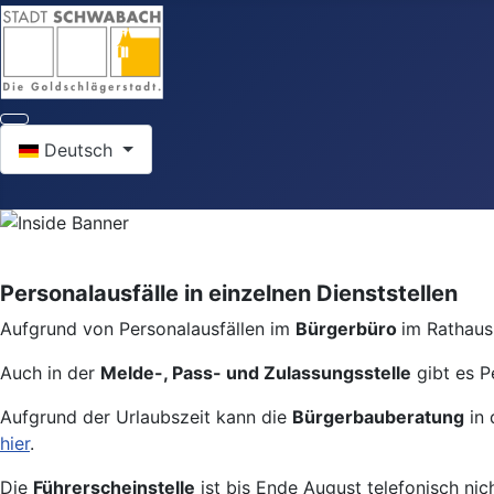
Sprache auswählen
Deutsch
Personalausfälle in einzelnen Dienststellen
Aufgrund von Personalausfällen im
Bürgerbüro
im Rathaus 
Auch in der
Melde-, Pass- und Zulassungsstelle
gibt es P
Aufgrund der Urlaubszeit kann die
Bürgerbauberatung
in 
hier
.
Die
Führerscheinstelle
ist bis Ende August telefonisch nic