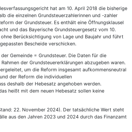
sverfassungsgericht hat am 10. April 2018 die bisherige
alb die einzelnen Grundsteuerzahlerinnen und -zahler
form der Grundsteuer. Es enthält eine Öffnungsklausel
macht und das Bayerische Grundsteuergesetz vom 10.
 ohne Berücksichtigung von Lage und Baujahr und führt
gepassten Bescheide verschicken.
 der Gemeinde = Grundsteuer. Die Daten für die
im Rahmen der Grundsteuererklärungen abzugeben waren.
hergeleitet, um die Reform insgesamt aufkommensneutral
und der Reform die individuellen
muss deshalb der Hebesatz angehoben werden.
das heißt mit dem neuen Hebesatz sollen keine
tand: 22. November 2024). Der tatsächliche Wert steht
fälle aus den Jahren 2023 und 2024 durch das Finanzamt