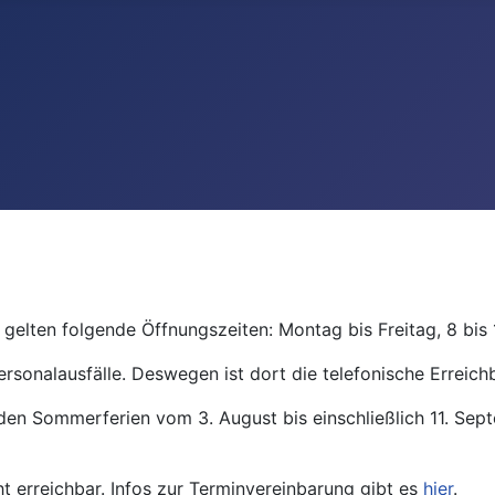
gelten folgende Öffnungszeiten: Montag bis Freitag, 8 bis 
ersonalausfälle. Deswegen ist dort die telefonische Erreichb
den Sommerferien vom 3. August bis einschließlich 11. Se
ht erreichbar. Infos zur Terminvereinbarung gibt es
hier
.