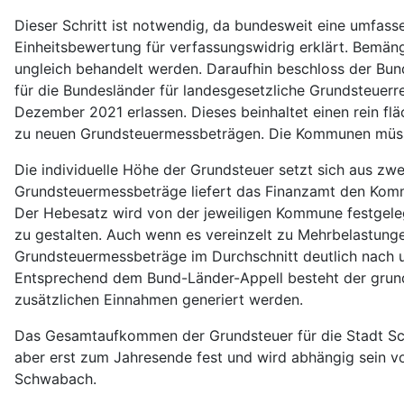
Dieser Schritt ist notwendig, da bundesweit eine umfas
Einheitsbewertung für verfassungswidrig erklärt. Bemäng
ungleich behandelt werden. Daraufhin beschloss der Bu
für die Bundesländer für landesgesetzliche Grundsteuer
Dezember 2021 erlassen. Dieses beinhaltet einen rein f
zu neuen Grundsteuermessbeträgen. Die Kommunen müss
Die individuelle Höhe der Grundsteuer setzt sich aus 
Grundsteuermessbeträge liefert das Finanzamt den Komm
Der Hebesatz wird von der jeweiligen Kommune festgele
zu gestalten. Auch wenn es vereinzelt zu Mehrbelastung
Grundsteuermessbeträge im Durchschnitt deutlich nach 
Entsprechend dem Bund-Länder-Appell besteht der grunds
zusätzlichen Einnahmen generiert werden.
Das Gesamtaufkommen der Grundsteuer für die Stadt Sch
aber erst zum Jahresende fest und wird abhängig sein v
Schwabach.