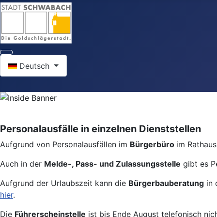
Sprache auswählen
Deutsch
Personalausfälle in einzelnen Dienststellen
Aufgrund von Personalausfällen im
Bürgerbüro
im Rathaus 
Auch in der
Melde-, Pass- und Zulassungsstelle
gibt es P
Aufgrund der Urlaubszeit kann die
Bürgerbauberatung
in 
hier
.
Die
Führerscheinstelle
ist bis Ende August telefonisch nic