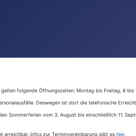
gelten folgende Öffnungszeiten: Montag bis Freitag, 8 bis 
ersonalausfälle. Deswegen ist dort die telefonische Erreichb
den Sommerferien vom 3. August bis einschließlich 11. Se
ht erreichbar. Infos zur Terminvereinbarung gibt es
hier
.