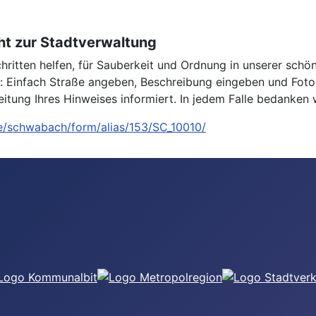
ht zur Stadtverwaltung
ritten helfen, für Sauberkeit und Ordnung in unserer schö
n: Einfach Straße angeben, Beschreibung eingeben und Foto
ung Ihres Hinweises informiert. In jedem Falle bedanken wir
de/schwabach/form/alias/153/SC_10010/