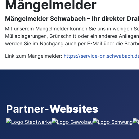
Mängelmelder
Mängelmelder Schwabach – Ihr direkter Dra
Mit unserem Mängelmelder können Sie uns in wenigen Sch
Müllablagerungen, Grünschnitt oder ein anderes Anliege
werden Sie im Nachgang auch per E-Mail über die Bearbeit
Link zum Mängelmelder:
https://service-on.schwabach.
Partner-
Websites