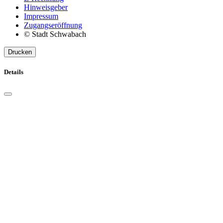
Hinweisgeber
Impressum
Zugangseröffnung
© Stadt Schwabach
Drucken
Details