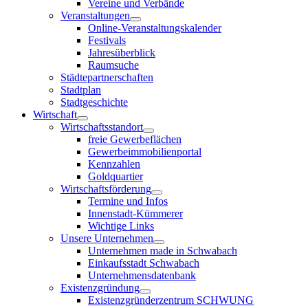
Vereine und Verbände
Veranstaltungen
Online-Veranstaltungskalender
Festivals
Jahresüberblick
Raumsuche
Städtepartnerschaften
Stadtplan
Stadtgeschichte
Wirtschaft
Wirtschaftsstandort
freie Gewerbeflächen
Gewerbeimmobilienportal
Kennzahlen
Goldquartier
Wirtschaftsförderung
Termine und Infos
Innenstadt-Kümmerer
Wichtige Links
Unsere Unternehmen
Unternehmen made in Schwabach
Einkaufsstadt Schwabach
Unternehmensdatenbank
Existenzgründung
Existenzgründerzentrum SCHWUNG