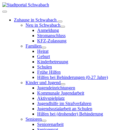
Zuhause in Schwabach
Neu in Schwabach
Anmeldung
Stromanschluss
KFZ-Zulassung
Familien
Heirat
Geburt
Kinderbetreuung
Schulen
Frühe Hilfen
Hilfen bei Behinderungen (0-27 Jahre)
Kinder und Jugend
Jugendeinrichtungen
Kommunale Jugendarbeit
Aktivspielplatz
Jugendhilfe im Strafverfahren
Jugendsozialarbeit an Schulen
Hilfen bei (drohender) Behinderung
Senioren
Seniorenarbeit
Seniorenrat