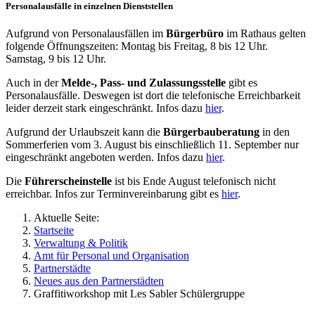
Personalausfälle in einzelnen Dienststellen
Aufgrund von Personalausfällen im
Bürgerbüro
im Rathaus gelten
folgende Öffnungszeiten: Montag bis Freitag, 8 bis 12 Uhr.
Samstag, 9 bis 12 Uhr.
Auch in der
Melde-, Pass- und Zulassungsstelle
gibt es
Personalausfälle. Deswegen ist dort die telefonische Erreichbarkeit
leider derzeit stark eingeschränkt. Infos dazu
hier
.
Aufgrund der Urlaubszeit kann die
Bürgerbauberatung
in den
Sommerferien vom 3. August bis einschließlich 11. September nur
eingeschränkt angeboten werden. Infos dazu
hier
.
Die
Führerscheinstelle
ist bis Ende August telefonisch nicht
erreichbar. Infos zur Terminvereinbarung gibt es
hier
.
Aktuelle Seite:
Startseite
Verwaltung & Politik
Amt für Personal und Organisation
Partnerstädte
Neues aus den Partnerstädten
Graffitiworkshop mit Les Sabler Schülergruppe