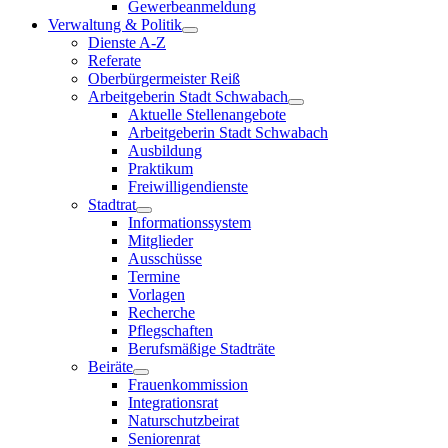
Gewerbeanmeldung
Verwaltung & Politik
Dienste A-Z
Referate
Oberbürgermeister Reiß
Arbeitgeberin Stadt Schwabach
Aktuelle Stellenangebote
Arbeitgeberin Stadt Schwabach
Ausbildung
Praktikum
Freiwilligendienste
Stadtrat
Informationssystem
Mitglieder
Ausschüsse
Termine
Vorlagen
Recherche
Pflegschaften
Berufsmäßige Stadträte
Beiräte
Frauenkommission
Integrationsrat
Naturschutzbeirat
Seniorenrat