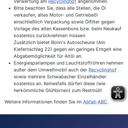
Verwertung am
Recyclinghof
angenommen.
Bitte beachten Sie, dass alle Stellen, die Öl
verkaufen, altes Motor- und Getriebeöl
einschließlich Verpackung sowie Ölfilter gegen
Vorlage des alten Kassenbons bzw. beim Neukauf
kostenlos zurücknehmen müssen.
Zusätzlich bietet Bonn's Autoscheune (Am
Kiefernschlag 22) gegen ein geringes Entgelt eine
Abgabemöglichkeit für Altöl an.
Energiesparlampen und Leuchtstoffröhren nehmen
außer dem Umweltmobil auch der
Recyclinghof
sowie mehrere Schwabacher Einzelhändler
kostenlos an. Keinesfalls dürfen diese (wie
herkömmliche Glühbirnen) zum Restmüll!
Weitere Informationen finden Sie im
Abfall-ABC
.