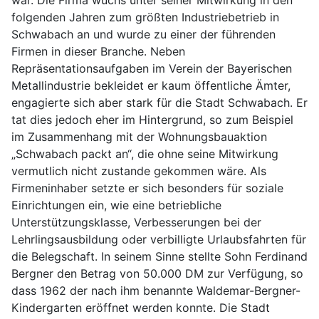
war. Die Firma wuchs unter seiner Mitwirkung in den
folgenden Jahren zum größten Industriebetrieb in
Schwabach an und wurde zu einer der führenden
Firmen in dieser Branche. Neben
Repräsentationsaufgaben im Verein der Bayerischen
Metallindustrie bekleidet er kaum öffentliche Ämter,
engagierte sich aber stark für die Stadt Schwabach. Er
tat dies jedoch eher im Hintergrund, so zum Beispiel
im Zusammenhang mit der Wohnungsbauaktion
„Schwabach packt an“, die ohne seine Mitwirkung
vermutlich nicht zustande gekommen wäre. Als
Firmeninhaber setzte er sich besonders für soziale
Einrichtungen ein, wie eine betriebliche
Unterstützungsklasse, Verbesserungen bei der
Lehrlingsausbildung oder verbilligte Urlaubsfahrten für
die Belegschaft. In seinem Sinne stellte Sohn Ferdinand
Bergner den Betrag von 50.000 DM zur Verfügung, so
dass 1962 der nach ihm benannte Waldemar-Bergner-
Kindergarten eröffnet werden konnte. Die Stadt