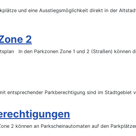
rkplätze und eine Ausstiegsmöglichkeit direkt in der Altsta
Zone 2
plan In den Parkzonen Zone 1 und 2 (Straßen) können die 
 mit entsprechender Parkberechtigung sind im Stadtgebiet ve
erechtigungen
 Zone 2 können an Parkscheinautomaten auf den Parkplätze