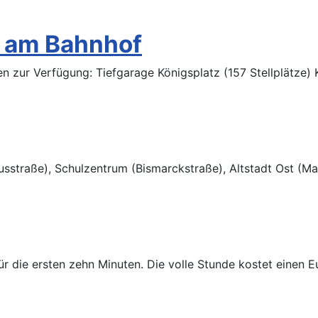
s am Bahnhof
 zur Verfügung: Tiefgarage Königsplatz (157 Stellplätze) 
straße), Schulzentrum (Bismarckstraße), Altstadt Ost (Mark
ür die ersten zehn Minuten. Die volle Stunde kostet einen 