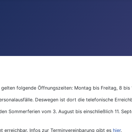
gelten folgende Öffnungszeiten: Montag bis Freitag, 8 bis 
ersonalausfälle. Deswegen ist dort die telefonische Erreichb
den Sommerferien vom 3. August bis einschließlich 11. Se
ht erreichbar. Infos zur Terminvereinbarung gibt es
hier
.