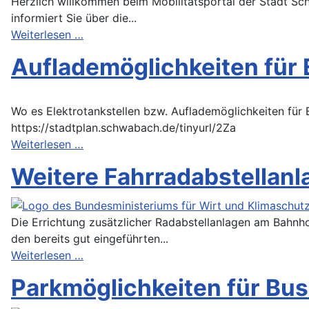
Herzlich willkommen beim Mobilitätsportal der Stadt 
informiert Sie über die...
Weiterlesen …
Auflademöglichkeiten für
Wo es Elektrotankstellen bzw. Auflademöglichkeiten für
https://stadtplan.schwabach.de/tinyurl/2Za
Weiterlesen …
Weitere Fahrradabstella
Die Errichtung zusätzlicher Radabstellanlagen am Bahn
den bereits gut eingeführten...
Weiterlesen …
Parkmöglichkeiten für Bu