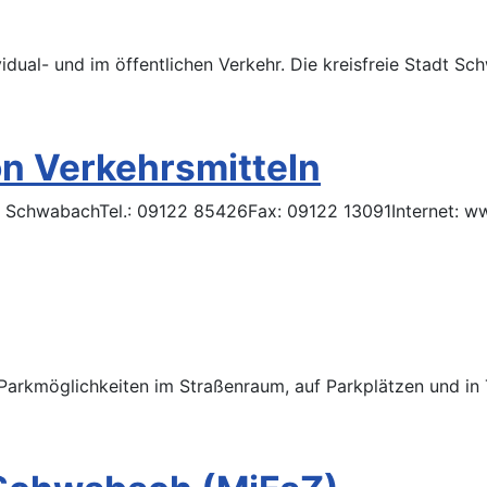
dividual- und im öffentlichen Verkehr. Die kreisfreie Stadt 
on Verkehrsmitteln
126 SchwabachTel.: 09122 85426Fax: 09122 13091Internet: 
 Parkmöglichkeiten im Straßenraum, auf Parkplätzen und in 