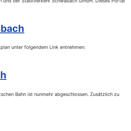
ch und der Stadtverkehr Schwabach GmbH. Dieses Portal
abach
tplan unter folgendem Link entnehmen:
ch
schen Bahn ist nunmehr abgeschlossen. Zusätzlich zu