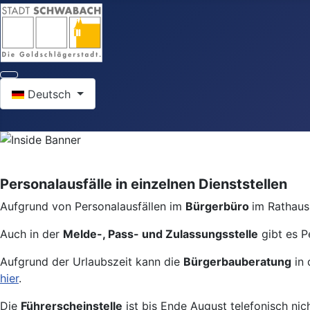
Sprache auswählen
Deutsch
Personalausfälle in einzelnen Dienststellen
Aufgrund von Personalausfällen im
Bürgerbüro
im Rathaus 
Auch in der
Melde-, Pass- und Zulassungsstelle
gibt es P
Aufgrund der Urlaubszeit kann die
Bürgerbauberatung
in 
hier
.
Die
Führerscheinstelle
ist bis Ende August telefonisch nic