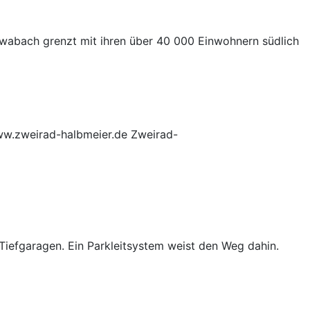
Schwabach grenzt mit ihren über 40 000 Einwohnern südlich
www.zweirad-halbmeier.de Zweirad-
Tiefgaragen. Ein Parkleitsystem weist den Weg dahin.