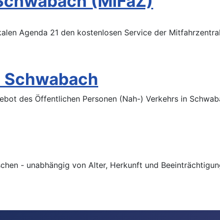
t Schwabach (MiFaZ)
alen Agenda 21 den kostenlosen Service der Mitfahrzentra
in Schwabach
ebot des Öffentlichen Personen (Nah-) Verkehrs in Schwab
schen - unabhängig von Alter, Herkunft und Beeinträchtigu