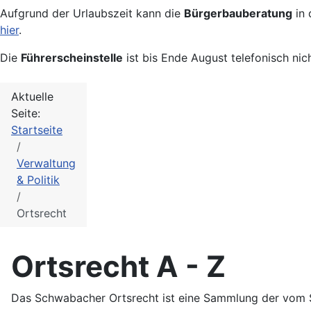
Aufgrund der Urlaubszeit kann die
Bürgerbauberatung
in 
hier
.
Die
Führerscheinstelle
ist bis Ende August telefonisch nic
Aktuelle
Seite:
Startseite
Verwaltung
& Politik
Ortsrecht
Ortsrecht A - Z
Das Schwabacher Ortsrecht ist eine Sammlung der vom 