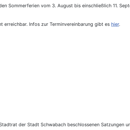
den Sommerferien vom 3. August bis einschließlich 11. Se
ht erreichbar. Infos zur Terminvereinbarung gibt es
hier
.
Stadtrat der Stadt Schwabach beschlossenen Satzungen un