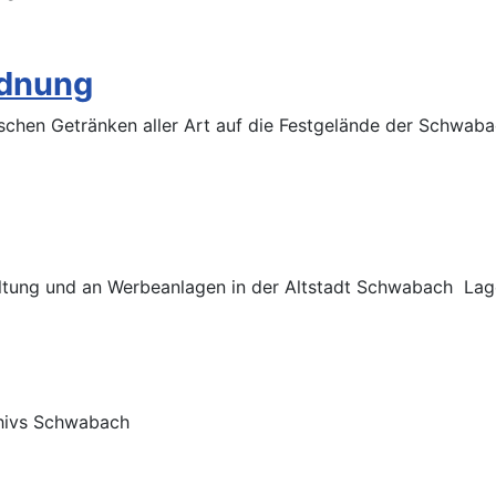
rdnung
schen Getränken aller Art auf die Festgelände der Schwab
tung und an Werbeanlagen in der Altstadt Schwabach Lage
chivs Schwabach