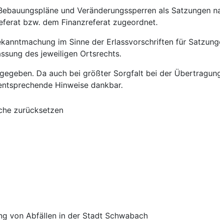
Bebauungspläne und Veränderungssperren als Satzungen na
eferat bzw. dem Finanzreferat zugeordnet.
kanntmachung im Sinne der Erlassvorschriften für Satzungen
sung des jeweiligen Ortsrechts.
egeben. Da auch bei größter Sorgfalt bei der Übertragung 
 entsprechende Hinweise dankbar.
he zurücksetzen
gung von Abfällen in der Stadt Schwabach