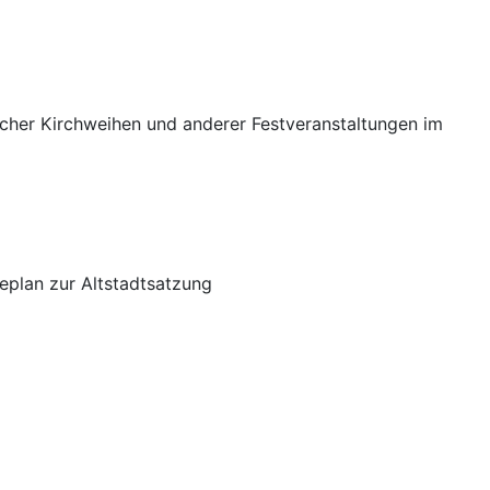
acher Kirchweihen und anderer Festveranstaltungen im
plan zur Altstadtsatzung