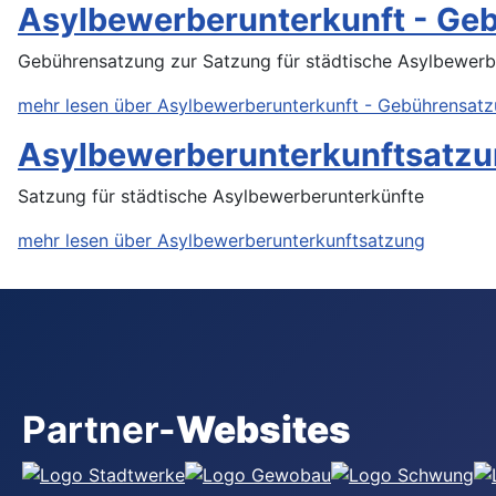
Asylbewerberunterkunft - Ge
Gebührensatzung zur Satzung für städtische Asylbewerb
mehr lesen über Asylbewerberunterkunft - Gebührensat
Asylbewerberunterkunftsatz
Satzung für städtische Asylbewerberunterkünfte
mehr lesen über Asylbewerberunterkunftsatzung
Partner-
Websites