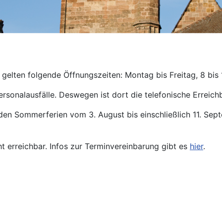
gelten folgende Öffnungszeiten: Montag bis Freitag, 8 bis 
ersonalausfälle. Deswegen ist dort die telefonische Erreichb
den Sommerferien vom 3. August bis einschließlich 11. Se
ht erreichbar. Infos zur Terminvereinbarung gibt es
hier
.