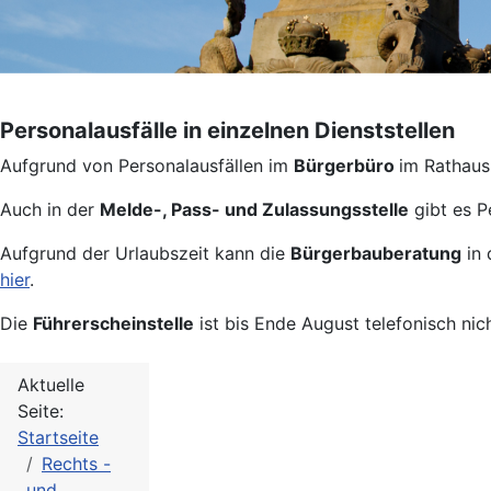
Personalausfälle in einzelnen Dienststellen
Aufgrund von Personalausfällen im
Bürgerbüro
im Rathaus 
Auch in der
Melde-, Pass- und Zulassungsstelle
gibt es P
Aufgrund der Urlaubszeit kann die
Bürgerbauberatung
in 
hier
.
Die
Führerscheinstelle
ist bis Ende August telefonisch nic
Aktuelle
Seite:
Startseite
Rechts -
und