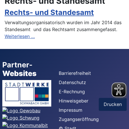
Rechts- und Standesamt
Rechts- und Standesamt
Verwaltungsorganisatorisch wurden im Jahr 2014 das
Standesamt und das Rechtsamt zusammengefasst.
Weiterlesen …
Partner-
Websites
Barrierefreiheit
Datenschutz
E-Rechnung
Hinweisgeber
Drucken
Impressum
Zugangseröffnung
© Stadt