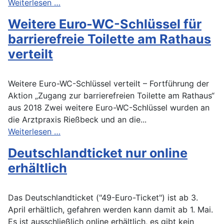
Weiterlesen …
Weitere Euro-WC-Schlüssel für
barrierefreie Toilette am Rathaus
verteilt
Weitere Euro-WC-Schlüssel verteilt – Fortführung der
Aktion „Zugang zur barrierefreien Toilette am Rathaus“
aus 2018 Zwei weitere Euro-WC-Schlüssel wurden an
die Arztpraxis Rießbeck und an die...
Weiterlesen …
Deutschlandticket nur online
erhältlich
Das Deutschlandticket ("49-Euro-Ticket") ist ab 3.
April erhältlich, gefahren werden kann damit ab 1. Mai.
Es ist ausschließlich online erhältlich, es gibt kein