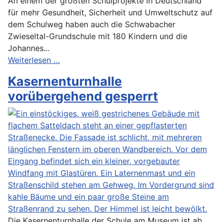
An einem der größten Schulprojekte in Deutschland
für mehr Gesundheit, Sicherheit und Umweltschutz auf
dem Schulweg haben auch die Schwabacher
Zwieseltal-Grundschule mit 180 Kindern und die
Johannes...
Weiterlesen …
Kasernenturnhalle
vorübergehend gesperrt
Die Kasernenturnhalle der Schule am Museum ist ab