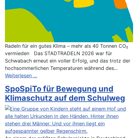
Radeln für ein gutes Klima – mehr als 40 Tonnen CO₂
vermieden Das STADTRADELN 2026 war für
Schwabach erneut ein voller Erfolg, und das trotz der
hochsommerlichen Temperaturen während des...
Weiterlesen …
SpoSpiTo für Bewegung und
Klimaschutz auf dem Schulweg