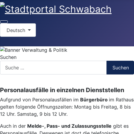
Sprache auswählen
Deutsch
Suchen
Suchen
Personalausfälle in einzelnen Dienststellen
Aufgrund von Personalausfällen im
Bürgerbüro
im Rathaus
gelten folgende Öffnungszeiten: Montag bis Freitag, 8 bis
12 Uhr. Samstag, 9 bis 12 Uhr.
Auch in der
Melde-, Pass- und Zulassungsstelle
gibt es
Personalausfälle. Deswegen ist dort die telefonische