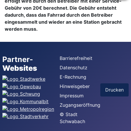
erfolgt wird durch den Betreiber mit einer Service-
Gebühr von 20€ berechnet. Die Gebühr entsteht
dadurch, dass das Fahrrad durch den Betreiber
eingesammelt und wieder an eine Station gebracht
werden muss.
Partner-
Barrierefreiheit
Websites
Datenschutz
E-Rechnung
Hinweisgeber
Drucken
Impressum
Zugangseröffnung
© Stadt
Schwabach