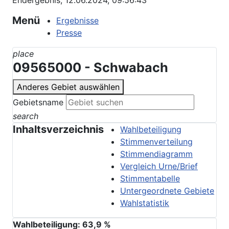
Endergebnis, 12.06.2024, 09:56:43
Menü
Ergebnisse
Presse
place
09565000 - Schwabach
Anderes Gebiet auswählen
Gebietsname
search
Inhaltsverzeichnis
Wahlbeteiligung
Stimmenverteilung
Stimmendiagramm
Vergleich Urne/Brief
Stimmentabelle
Untergeordnete Gebiete
Wahlstatistik
Wahlbeteiligung:
63,9
%