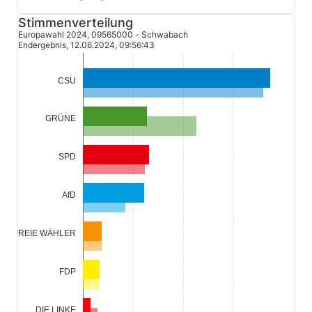
Stimmenverteilung
Europawahl 2024, 09565000 - Schwabach
Endergebnis, 12.06.2024, 09:56:43
37,4
CSU
12,8
GRÜNE
13,2
SPD
12,2
AfD
FREIE WÄHLER
FDP
DIE LINKE