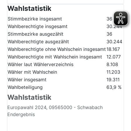
Wahlstatistik
Stimmbezirke insgesamt
36
Wahlberechtigte insgesamt
30.244
Stimmbezirke ausgezählt
36
Wahlberechtigte ausgezählt
30.244
Wahlberechtigte ohne Wahlschein insgesamt
18.167
Wahlberechtigte mit Wahlschein insgesamt
12.077
Wähler laut Wählerverzeichnis
8.108
Wähler mit Wahlschein
11.203
Wähler insgesamt
19.311
Wahlbeteiligung
63,9 %
Wahlstatistik
Europawahl 2024, 09565000 - Schwabach
Endergebnis