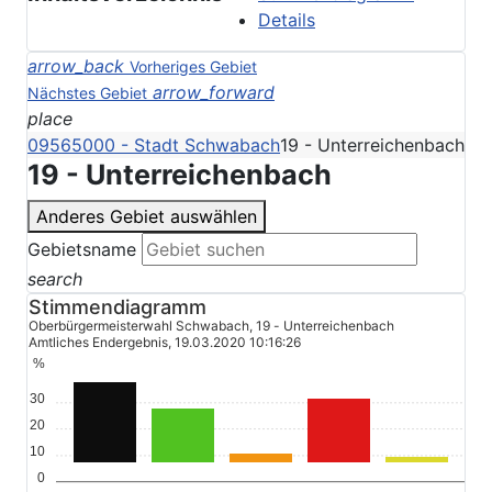
Details
arrow_back
Vorheriges Gebiet
arrow_forward
Nächstes Gebiet
place
09565000 - Stadt Schwabach
19 - Unterreichenbach
19 - Unterreichenbach
Anderes Gebiet auswählen
Gebietsname
search
Stimmendiagramm
Oberbürgermeisterwahl Schwabach, 19 - Unterreichenbach
Amtliches Endergebnis, 19.03.2020 10:16:26
%
30
20
10