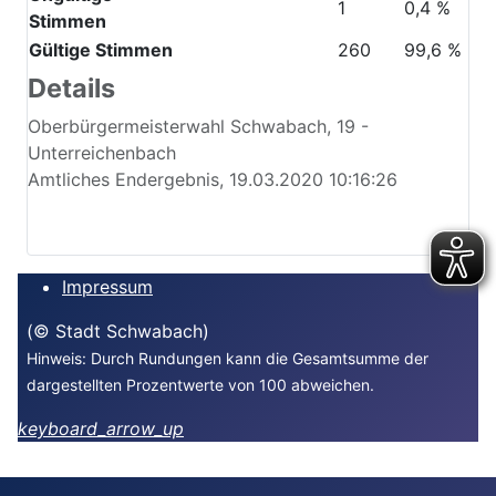
1
0,4 %
Stimmen
Gültige Stimmen
260
99,6 %
Details
Oberbürgermeisterwahl Schwabach, 19 -
Unterreichenbach
Amtliches Endergebnis, 19.03.2020 10:16:26
Impressum
(© Stadt Schwabach)
Hinweis: Durch Rundungen kann die Gesamtsumme der
dargestellten Prozentwerte von 100 abweichen.
keyboard_arrow_up