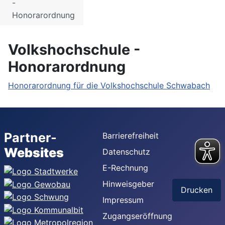
-
Honorarordnung
Volkshochschule -
Honorarordnung
Honorarordnung für die Volkshochschule Schwabach
Partner-
Barrierefreiheit
Websites
Datenschutz
E-Rechnung
Hinweisgeber
Drucken
Impressum
Zugangseröffnung