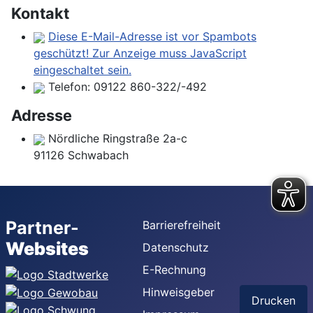
Kontakt
Diese E-Mail-Adresse ist vor Spambots
geschützt! Zur Anzeige muss JavaScript
eingeschaltet sein.
Telefon:
09122 860-322/-492
Adresse
Nördliche Ringstraße 2a-c
91126 Schwabach
Partner-
Barrierefreiheit
Websites
Datenschutz
E-Rechnung
Hinweisgeber
Drucken